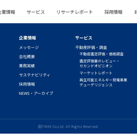
企業情報
サービス
リサーチレポート
採用情報
企業情報
サービス
メッセージ
不動産評価・調査
不動産鑑定評価・価格調査
会社概要
鑑定評価書のレビュー・
業務実績
セカンド
オピニオン
マーケットレポート
サステナビリティ
再生可能エネルギー発電事業
採用情報
デューデリジェンス
NEWS・アーカイブ
ⓒTMAX Co,Ltd. All Rights Reserved.