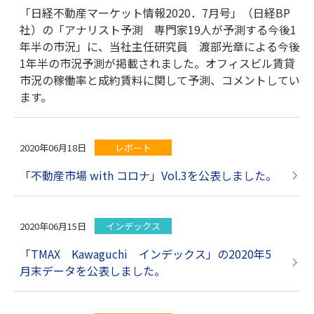
「日経不動産マーケット情報2020．7月号」（日経BP
社）の「アナリスト予測 専門家19人が予測する今後1
年半の市況」に、当社主任研究員 渡部光章による今後
1年半の市況予測が掲載されました。オフィスビル賃貸
市況の稼働率と成約賃料に関して予測、コメントしてい
ます。
2020年06月18日
レポート
「不動産市場 with コロナ」Vol.3を公表しました。
2020年06月15日
インデックス
「TMAX Kawaguchi インデックス」の2020年5
月末データを公表しました。