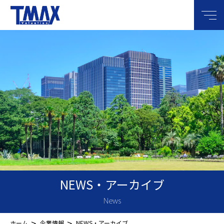
メニ
NEWS・アーカイブ
News
>
>
ホーム
企業情報
NEWS・アーカイブ