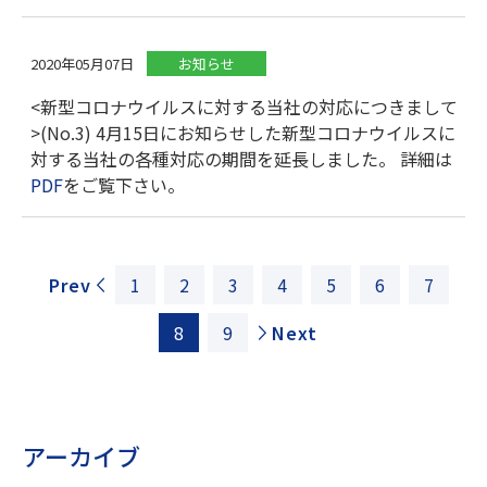
2020年05月07日
お知らせ
<新型コロナウイルスに対する当社の対応につきまして
>(No.3) 4月15日にお知らせした新型コロナウイルスに
対する当社の各種対応の期間を延長しました。 詳細は
PDF
をご覧下さい。
Prev
1
2
3
4
5
6
7
8
9
Next
アーカイブ