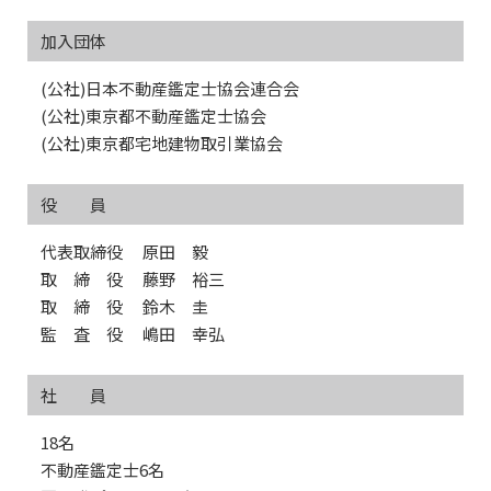
加入団体
(公社)日本不動産鑑定士協会連合会
(公社)東京都不動産鑑定士協会
(公社)東京都宅地建物取引業協会
役 員
代表取締役 原田 毅
取 締 役 藤野 裕三
取 締 役 鈴木 圭
監 査 役 嶋田 幸弘
社 員
18名
不動産鑑定士6名