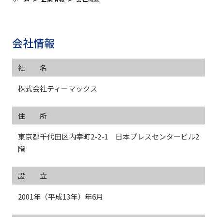
会社情報
社 名
株式会社ティーマックス
住 所
東京都千代田区内幸町2-2-1 日本プレスセンタービル2
階
設 立
2001年（平成13年）年6月