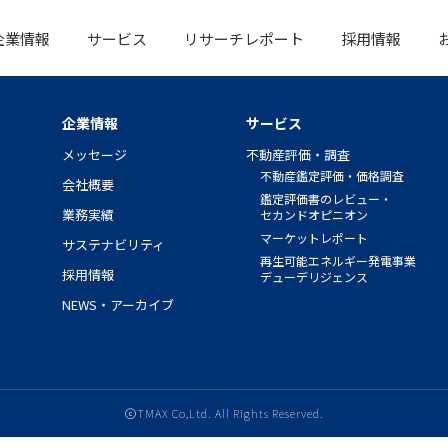
企業情報
サービス
リサーチレポート
採用情報
企業情報
サービス
メッセージ
不動産評価・調査
不動産鑑定評価・価格調査
会社概要
鑑定評価書のレビュー・
業務実績
セカンド
オピニオン
マーケットレポート
サステナビリティ
再生可能エネルギー発電事業
採用情報
デューデリジェンス
NEWS・アーカイブ
ⓒTMAX Co,Ltd. All Rights Reserved.