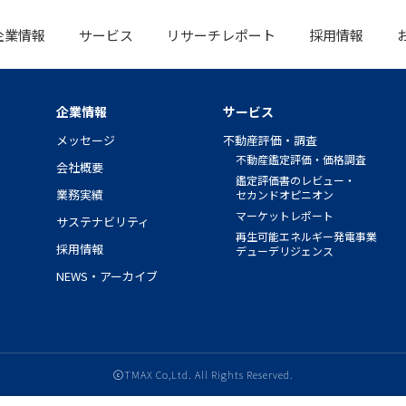
企業情報
サービス
リサーチレポート
採用情報
企業情報
サービス
メッセージ
不動産評価・調査
不動産鑑定評価・価格調査
会社概要
鑑定評価書のレビュー・
業務実績
セカンド
オピニオン
マーケットレポート
サステナビリティ
再生可能エネルギー発電事業
採用情報
デューデリジェンス
NEWS・アーカイブ
ⓒTMAX Co,Ltd. All Rights Reserved.