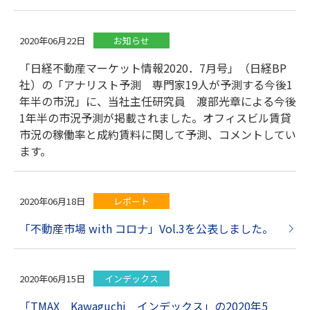
2020年06月22日
お知らせ
「日経不動産マーケット情報2020．7月号」（日経BP
社）の「アナリスト予測 専門家19人が予測する今後1
年半の市況」に、当社主任研究員 渡部光章による今後
1年半の市況予測が掲載されました。オフィスビル賃貸
市況の稼働率と成約賃料に関して予測、コメントしてい
ます。
2020年06月18日
レポート
「不動産市場 with コロナ」Vol.3を公表しました。
2020年06月15日
インデックス
「TMAX Kawaguchi インデックス」の2020年5